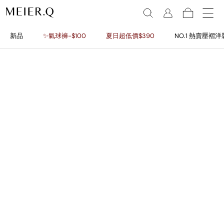
新品
✨氣球褲-$100
夏日超低價$390
NO.1 熱賣壓褶洋