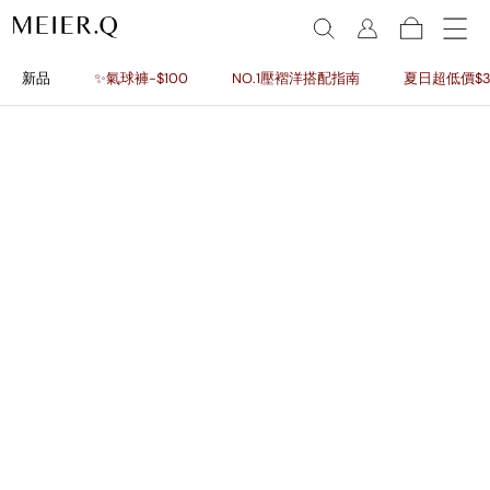
新品
✨氣球褲-$100
NO.1壓褶洋搭配指南
夏日超低價$3