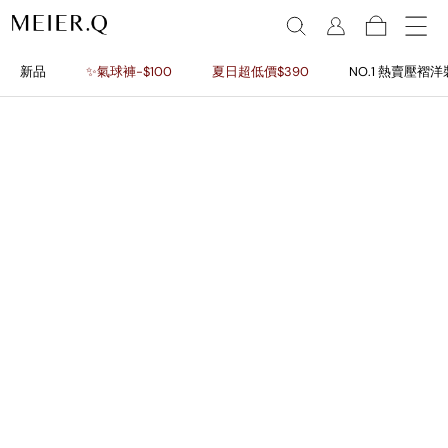
新品
✨氣球褲-$100
夏日超低價$390
NO.1 熱賣壓褶洋