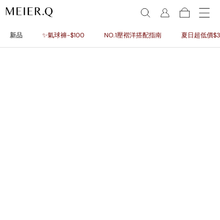
新品
✨氣球褲-$100
NO.1壓褶洋搭配指南
夏日超低價$3