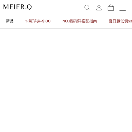
新品
✨氣球褲-$100
NO.1壓褶洋搭配指南
夏日超低價$3