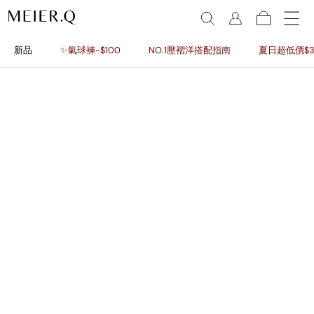
新品
✨氣球褲-$100
NO.1壓褶洋搭配指南
夏日超低價$3