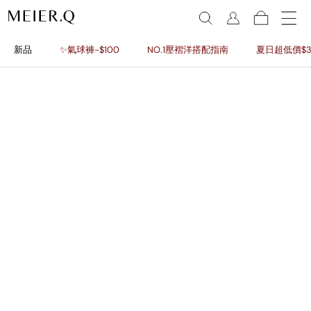
新品
✨氣球褲-$100
NO.1壓褶洋搭配指南
夏日超低價$3