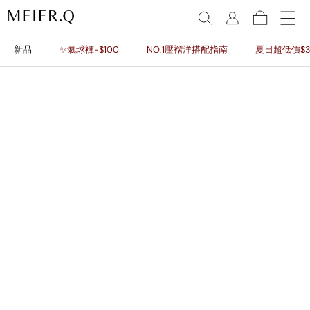
新品
✨氣球褲-$100
NO.1壓褶洋搭配指南
夏日超低價$3