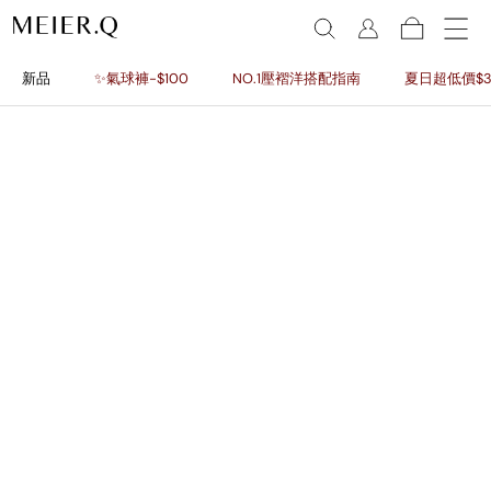
新品
✨氣球褲-$100
NO.1壓褶洋搭配指南
夏日超低價$3