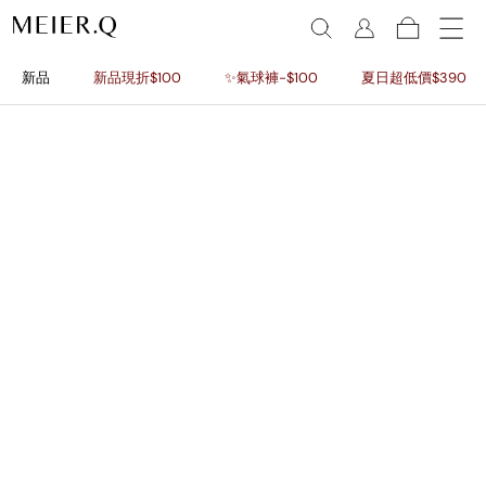
新品
新品現折$100
✨氣球褲-$100
夏日超低價$390