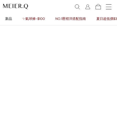
新品
✨氣球褲-$100
NO.1壓褶洋搭配指南
夏日超低價$3