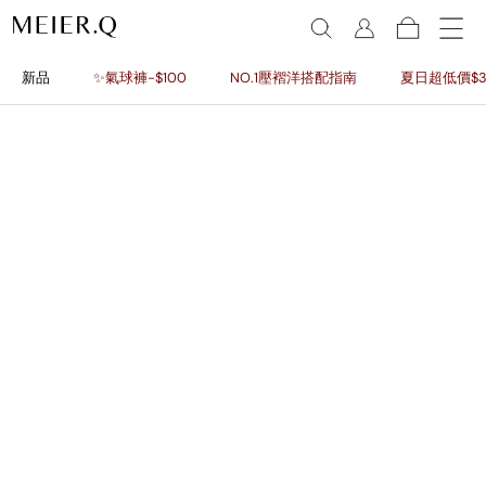
新品
✨氣球褲-$100
NO.1壓褶洋搭配指南
夏日超低價$3