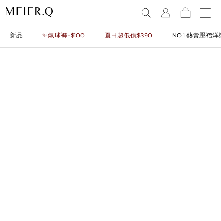
新品
✨氣球褲-$100
夏日超低價$390
NO.1 熱賣壓褶洋