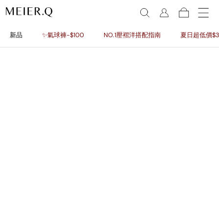
新品
✨氣球褲-$100
NO.1壓褶洋搭配指南
夏日超低價$3