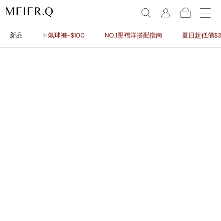
新品
✨氣球褲-$100
NO.1壓褶洋搭配指南
夏日超低價$3