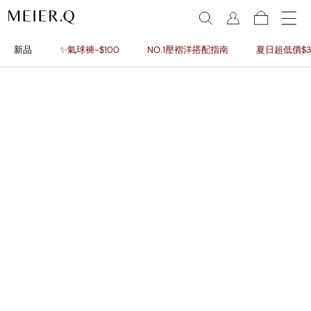
新品
✨氣球褲-$100
NO.1壓褶洋搭配指南
夏日超低價$3