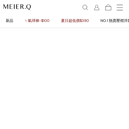
新品
✨氣球褲-$100
夏日超低價$390
NO.1 熱賣壓褶洋