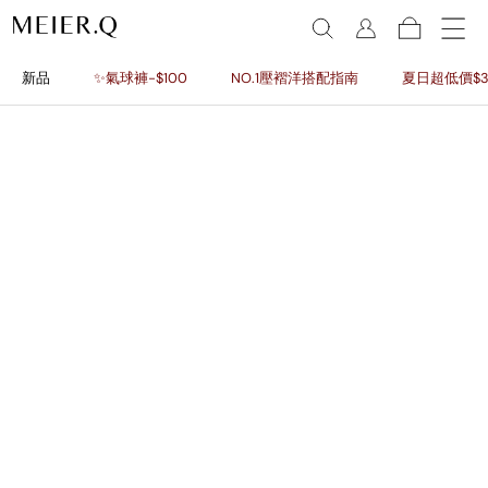
新品
✨氣球褲-$100
NO.1壓褶洋搭配指南
夏日超低價$3