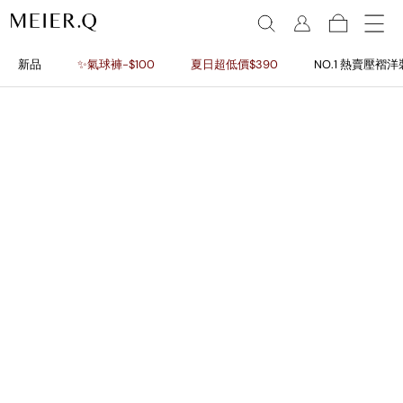
新品
✨氣球褲-$100
夏日超低價$390
NO.1 熱賣壓褶洋