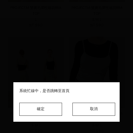
PROJECT.M 雙磨毛彈性細肩BRA
PROJECT.M 雙磨毛彈性細肩BRA
TOP
TOP
L
S
M
L
NT.590
NT.590
系統忙線中，是否跳轉至首頁
系統忙線中，是否跳轉至首頁
系統忙線中，是否跳轉至首頁
確定
確定
確定
取消
取消
取消
PROJECT.M 雙磨毛彈性細肩BRA
PROJECT.M 雙磨毛彈性細肩BRA
TOP
TOP
S
M
L
S
M
L
NT.590
NT.590