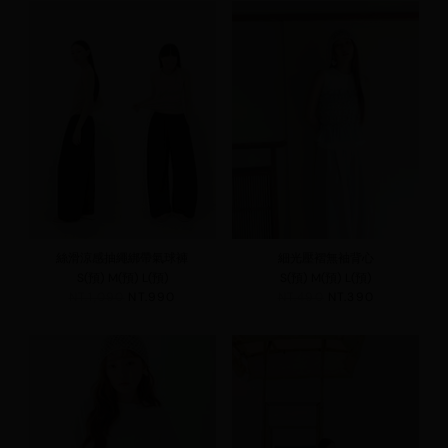
絲滑涼感抽繩綁帶氣球褲
細光壓褶無袖背心
S(預)
M(預)
L(預)
S(預)
M(預)
L(預)
NT.1,090
NT.990
NT.490
NT.390