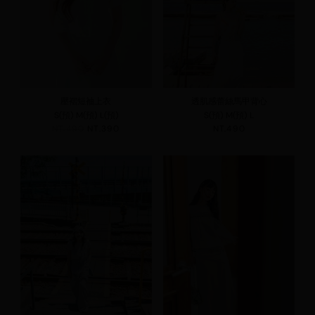
壓褶短袖上衣
透肌感蕾絲馬甲背心
S(預)
M(預)
L(預)
S(預)
M(預)
L
NT.490
NT.390
NT.490