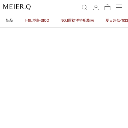
新品
✨氣球褲-$100
NO.1壓褶洋搭配指南
夏日超低價$3