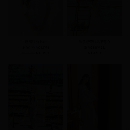
壓褶短袖上衣
透肌感蕾絲馬甲背心
S(預)
M(預)
L(預)
S(預)
M(預)
L
NT.490
NT.390
NT.490