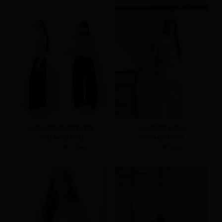
絲滑涼感抽繩綁帶氣球褲
細光壓褶無袖背心
S(預)
M(預)
L(預)
S(預)
M(預)
L(預)
NT.1,090
NT.990
NT.490
NT.390