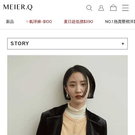
新品
✨氣球褲-$100
夏日超低價$390
NO.1 熱賣壓褶洋
STORY