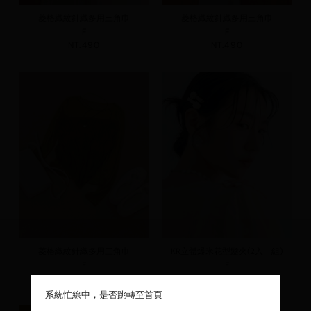
菱格織紋針織多用三角巾
菱格織紋針織多用三角巾
F
F
NT.490
NT.490
菱格織紋針織多用三角巾
KR立體爆米花型髮夾(2入一組)
F
F
NT.490
NT.490
系統忙線中，是否跳轉至首頁
系統忙線中，是否跳轉至首頁
系統忙線中，是否跳轉至首頁