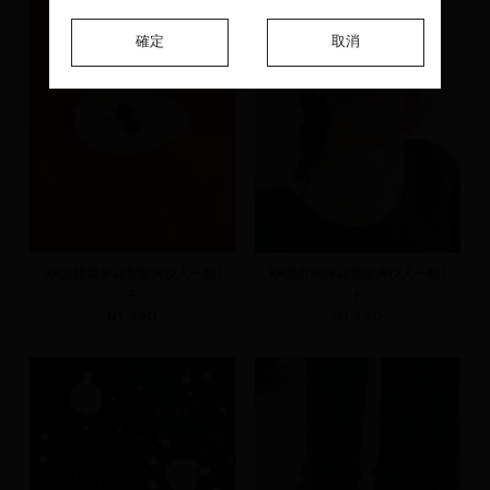
確定
確定
確定
取消
取消
取消
KR立體爆米花型髮夾(2入一組)
KR亮片細珠花型髮夾(2入一組)
F
F
NT.490
NT.490