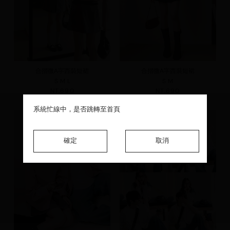
合摺微A字西裝短裙
合摺微A字西裝短裙
S
M
L
S
M
NT.690
NT.690
系統忙線中，是否跳轉至首頁
系統忙線中，是否跳轉至首頁
系統忙線中，是否跳轉至首頁
確定
確定
確定
取消
取消
取消