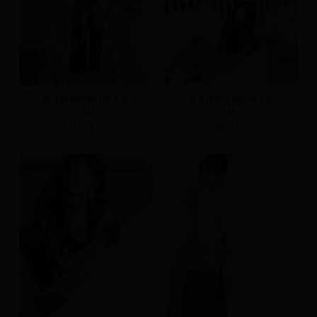
微透抽皺慵懶針織上衣
配色拼接高領針織上衣
S
M
L
M
NT.790
NT.890