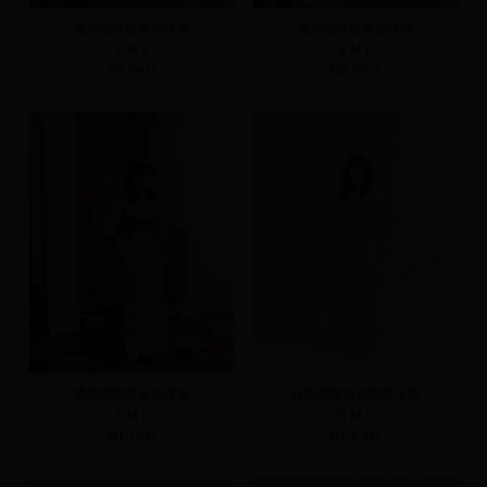
透肌感格紋罩衫洋裝
透肌感格紋罩衫洋裝
S
M
L
S
M
L
NT.790
NT.790
透肌感格紋罩衫洋裝
日系網格澎袖綁帶上衣
S
M
L
S
M
L
NT.790
NT.690