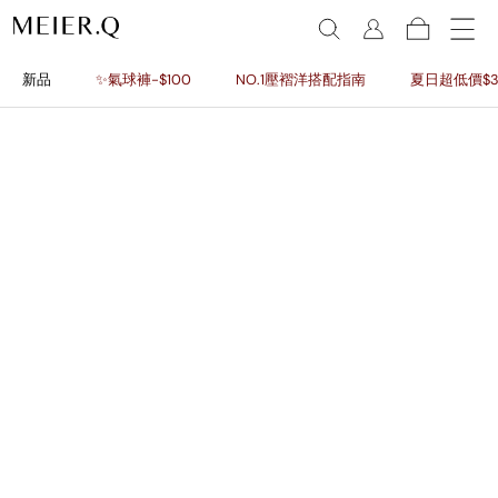
新品
✨氣球褲-$100
NO.1壓褶洋搭配指南
夏日超低價$3