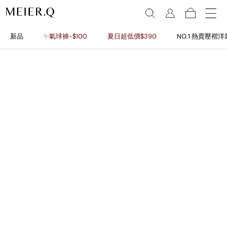
新品
✨氣球褲-$100
夏日超低價$390
NO.1 熱賣壓褶洋