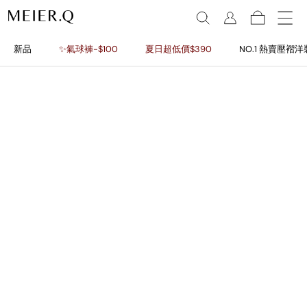
新品
✨氣球褲-$100
夏日超低價$390
NO.1 熱賣壓褶洋