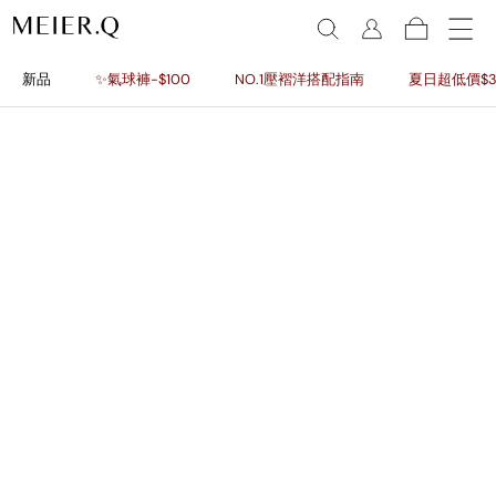
新品
✨氣球褲-$100
NO.1壓褶洋搭配指南
夏日超低價$3