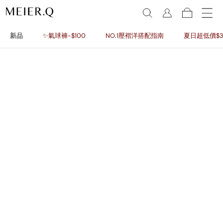
新品
✨氣球褲-$100
NO.1壓褶洋搭配指南
夏日超低價$3