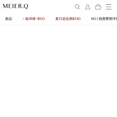
新品
✨氣球褲-$100
夏日超低價$390
NO.1 熱賣壓褶洋