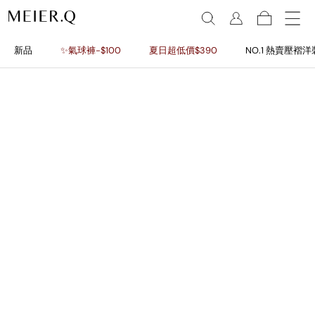
新品
✨氣球褲-$100
夏日超低價$390
NO.1 熱賣壓褶洋