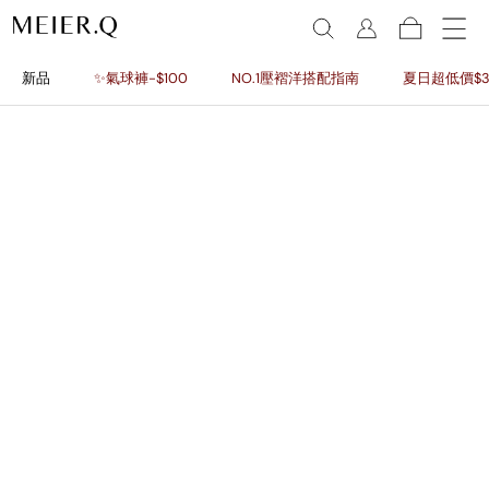
新品
✨氣球褲-$100
NO.1壓褶洋搭配指南
夏日超低價$3