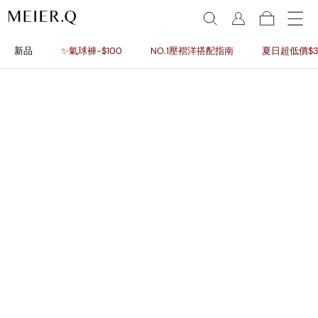
新品
✨氣球褲-$100
NO.1壓褶洋搭配指南
夏日超低價$3