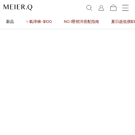
新品
✨氣球褲-$100
NO.1壓褶洋搭配指南
夏日超低價$3