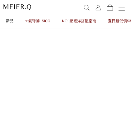
新品
✨氣球褲-$100
NO.1壓褶洋搭配指南
夏日超低價$3