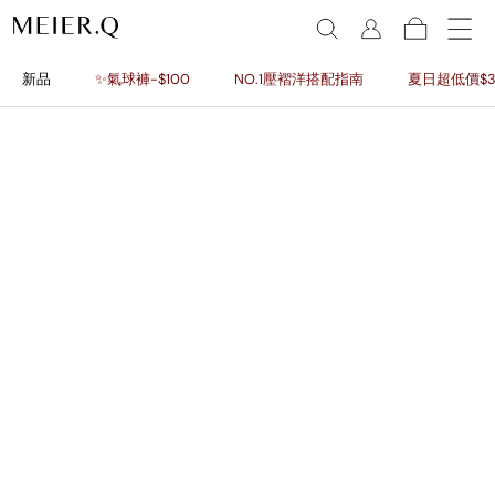
新品
✨氣球褲-$100
NO.1壓褶洋搭配指南
夏日超低價$3