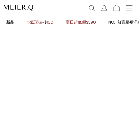
新品
✨氣球褲-$100
夏日超低價$390
NO.1 熱賣壓褶洋