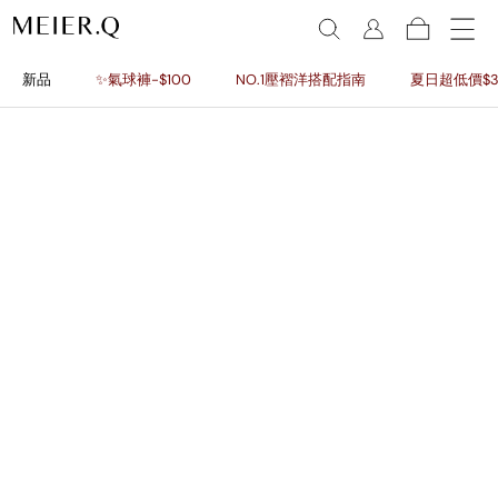
新品
✨氣球褲-$100
NO.1壓褶洋搭配指南
夏日超低價$3