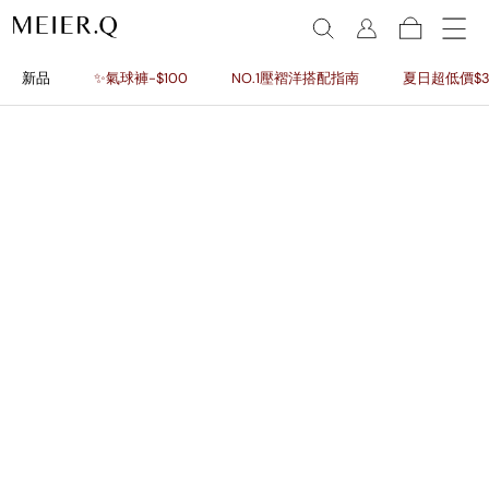
新品
✨氣球褲-$100
NO.1壓褶洋搭配指南
夏日超低價$3