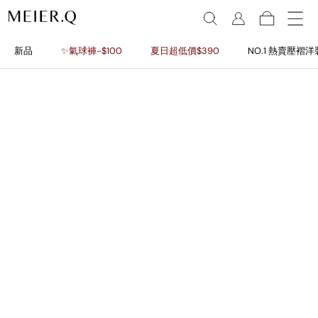
新品
✨氣球褲-$100
夏日超低價$390
NO.1 熱賣壓褶洋