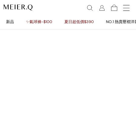
新品
✨氣球褲-$100
夏日超低價$390
NO.1 熱賣壓褶洋