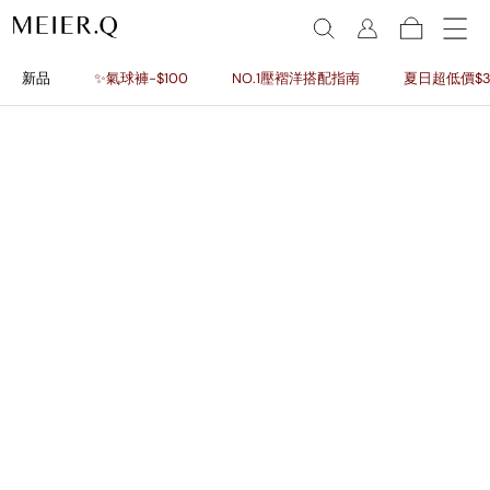
新品
✨氣球褲-$100
NO.1壓褶洋搭配指南
夏日超低價$3