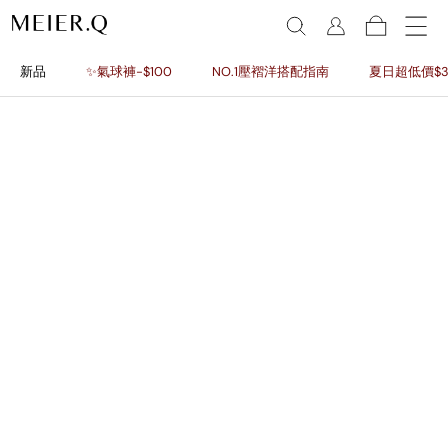
新品
✨氣球褲-$100
NO.1壓褶洋搭配指南
夏日超低價$3