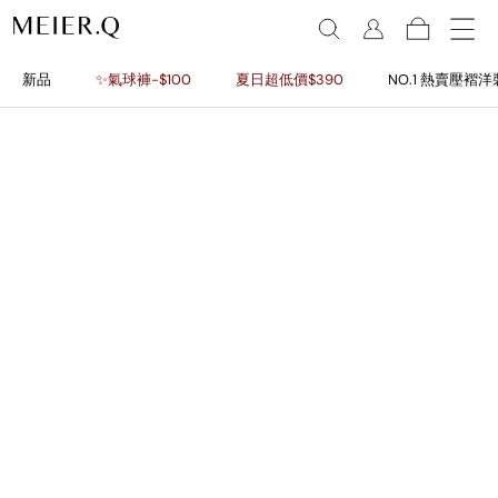
新品
✨氣球褲-$100
夏日超低價$390
NO.1 熱賣壓褶洋