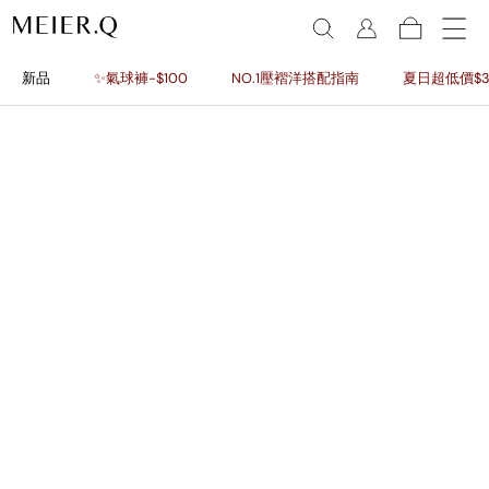
新品
✨氣球褲-$100
NO.1壓褶洋搭配指南
夏日超低價$3