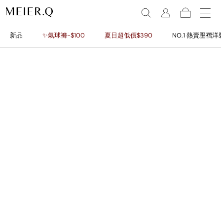
新品
✨氣球褲-$100
夏日超低價$390
NO.1 熱賣壓褶洋