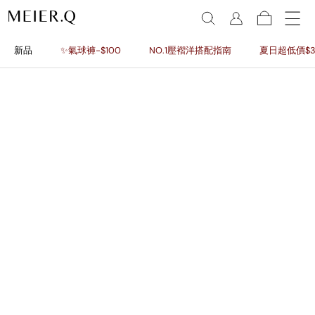
新品
✨氣球褲-$100
NO.1壓褶洋搭配指南
夏日超低價$3