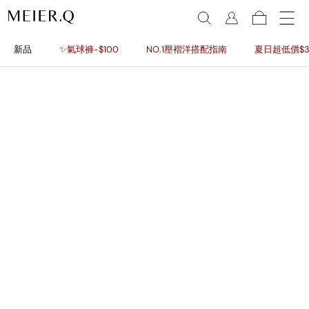
新品
✨氣球褲-$100
NO.1壓褶洋搭配指南
夏日超低價$3